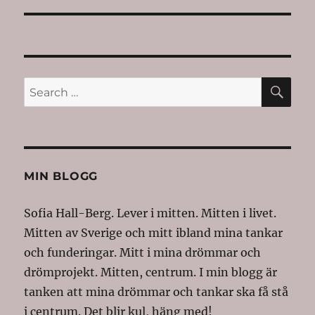
SE
Search
for:
MIN BLOGG
Sofia Hall-Berg. Lever i mitten. Mitten i livet.
Mitten av Sverige och mitt ibland mina tankar
och funderingar. Mitt i mina drömmar och
drömprojekt. Mitten, centrum. I min blogg är
tanken att mina drömmar och tankar ska få stå
i centrum. Det blir kul, häng med!