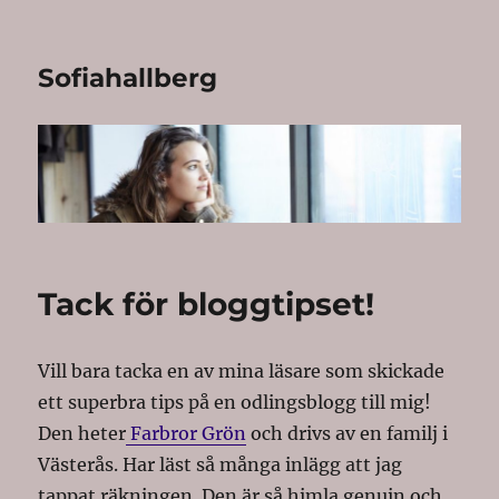
Sofiahallberg
Tack för bloggtipset!
Vill bara tacka en av mina läsare som skickade
ett superbra tips på en odlingsblogg till mig!
Den heter
Farbror Grön
och drivs av en familj i
Västerås. Har läst så många inlägg att jag
tappat räkningen. Den är så himla genuin och