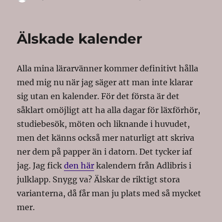
on
Älskade kalender
Alla mina lärarvänner kommer definitivt hålla
med mig nu när jag säger att man inte klarar
sig utan en kalender. För det första är det
såklart omöjligt att ha alla dagar för läxförhör,
studiebesök, möten och liknande i huvudet,
men det känns också mer naturligt att skriva
ner dem på papper än i datorn. Det tycker iaf
jag. Jag fick
den här
kalendern från Adlibris i
julklapp. Snygg va? Älskar de riktigt stora
varianterna, då får man ju plats med så mycket
mer.