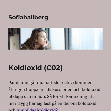
Sofiahallberg
Koldioxid (C02)
Pandemin går mot sitt slut och vi kommer
återigen hoppa in i diskussionen och koldioxid,
utsläpp och miljön. Så för att känna mig lite
mer trygg har jag läst på en del om koldioxid
och
hur bildas koldioxid?
.