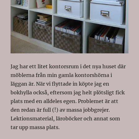
Jag har ett litet kontorsrum i det nya huset där
möblerna från min gamla kontorshörna i
läggan är. När vi flyttade in köpte jag en
bokhylla också, eftersom jag helt plötsligt fick
plats med en alldeles egen. Problemet är att
den redan är full (!) av massa jobbgrejer.
Lektionsmaterial, läroböcker och annat som
tar upp massa plats.