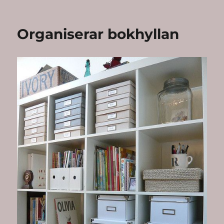
on
Organiserar bokhyllan