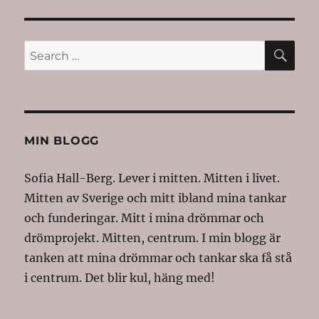
E
SE
Search
for:
MIN BLOGG
Sofia Hall-Berg. Lever i mitten. Mitten i livet.
Mitten av Sverige och mitt ibland mina tankar
och funderingar. Mitt i mina drömmar och
drömprojekt. Mitten, centrum. I min blogg är
tanken att mina drömmar och tankar ska få stå
i centrum. Det blir kul, häng med!