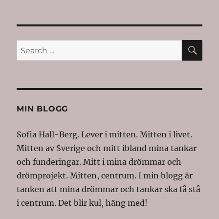
SE
Search
for:
MIN BLOGG
Sofia Hall-Berg. Lever i mitten. Mitten i livet.
Mitten av Sverige och mitt ibland mina tankar
och funderingar. Mitt i mina drömmar och
drömprojekt. Mitten, centrum. I min blogg är
tanken att mina drömmar och tankar ska få stå
i centrum. Det blir kul, häng med!