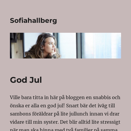
Sofiahallberg
God Jul
Ville bara titta in här på bloggen en snabbis och
önska er alla en god jul! Snart bär det iväg till
sambons föräldrar på lite jullunch innan vi drar
vidare till min syster. Det blir alltid lite stressigt
när man ska hinna med två familjer på samma