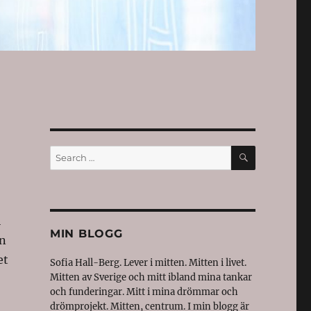
SEARCH
Search
for:
i
MIN BLOGG
en
et
Sofia Hall-Berg. Lever i mitten. Mitten i livet.
Mitten av Sverige och mitt ibland mina tankar
och funderingar. Mitt i mina drömmar och
drömprojekt. Mitten, centrum. I min blogg är