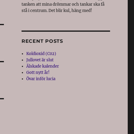
tanken att mina drömmar och tankar ska få
stå i centrum. Det blir kul, häng med!
RECENT POSTS
Koldioxid (C02)
Jullovet är slut
Älskade kalender
Gott nytt år!
Övar inför lucia