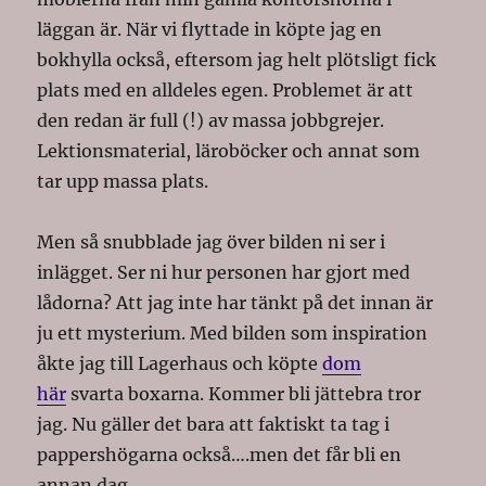
läggan är. När vi flyttade in köpte jag en
bokhylla också, eftersom jag helt plötsligt fick
plats med en alldeles egen. Problemet är att
den redan är full (!) av massa jobbgrejer.
Lektionsmaterial, läroböcker och annat som
tar upp massa plats.
Men så snubblade jag över bilden ni ser i
inlägget. Ser ni hur personen har gjort med
lådorna? Att jag inte har tänkt på det innan är
ju ett mysterium. Med bilden som inspiration
åkte jag till Lagerhaus och köpte
dom
här
svarta boxarna. Kommer bli jättebra tror
jag. Nu gäller det bara att faktiskt ta tag i
pappershögarna också….men det får bli en
annan dag.