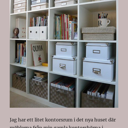
Jag har ett litet kontorsrum i det nya huset där
möblerna från min gamla kontorshörna i