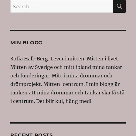
SE
Search
for:
MIN BLOGG
Sofia Hall-Berg. Lever i mitten. Mitten i livet.
Mitten av Sverige och mitt ibland mina tankar
och funderingar. Mitt i mina drömmar och
drömprojekt. Mitten, centrum. I min blogg är
tanken att mina drömmar och tankar ska få stå
i centrum. Det blir kul, häng med!
RECENT POSTS