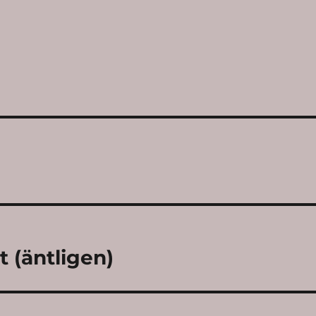
t (äntligen)