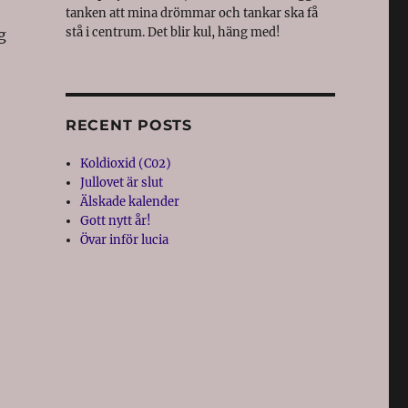
tanken att mina drömmar och tankar ska få
stå i centrum. Det blir kul, häng med!
g
RECENT POSTS
Koldioxid (C02)
Jullovet är slut
Älskade kalender
Gott nytt år!
Övar inför lucia