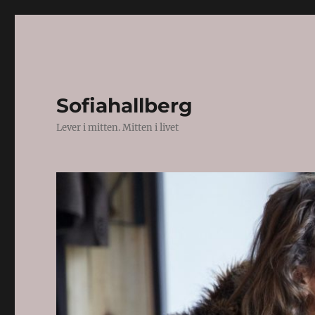
Sofiahallberg
Lever i mitten. Mitten i livet