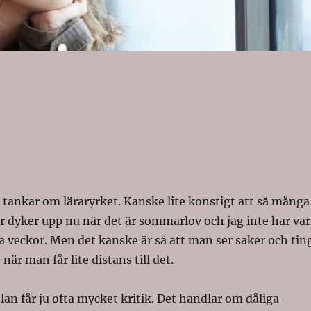
 i tankar om läraryrket. Kanske lite konstigt att så många
r dyker upp nu när det är sommarlov och jag inte har var
ra veckor. Men det kanske är så att man ser saker och tin
 när man får lite distans till det.
an får ju ofta mycket kritik. Det handlar om dåliga