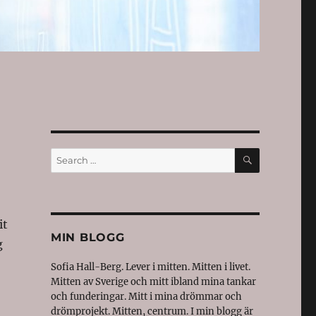
SEARCH
Search
for:
it
MIN BLOGG
g
Sofia Hall-Berg. Lever i mitten. Mitten i livet.
Mitten av Sverige och mitt ibland mina tankar
och funderingar. Mitt i mina drömmar och
drömprojekt. Mitten, centrum. I min blogg är