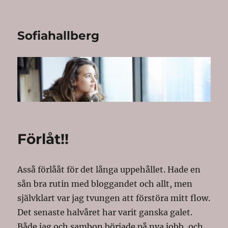
Sofiahallberg
Förlåt!!
Asså förlååt för det långa uppehållet. Hade en
sån bra rutin med bloggandet och allt, men
självklart var jag tvungen att förstöra mitt flow.
Det senaste halvåret har varit ganska galet.
Både jag och sambon började på nya jobb, och