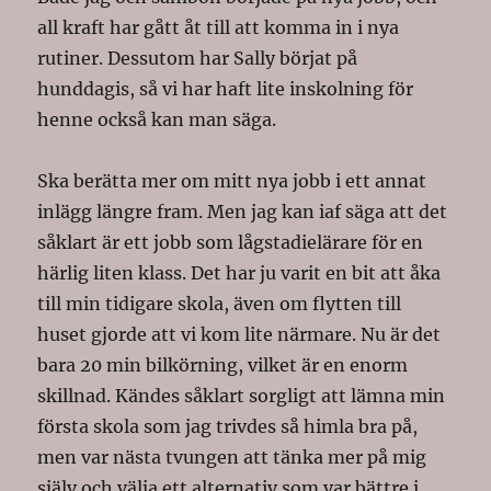
all kraft har gått åt till att komma in i nya
rutiner. Dessutom har Sally börjat på
hunddagis, så vi har haft lite inskolning för
henne också kan man säga.
Ska berätta mer om mitt nya jobb i ett annat
inlägg längre fram. Men jag kan iaf säga att det
såklart är ett jobb som lågstadielärare för en
härlig liten klass. Det har ju varit en bit att åka
till min tidigare skola, även om flytten till
huset gjorde att vi kom lite närmare. Nu är det
bara 20 min bilkörning, vilket är en enorm
skillnad. Kändes såklart sorgligt att lämna min
första skola som jag trivdes så himla bra på,
men var nästa tvungen att tänka mer på mig
själv och välja ett alternativ som var bättre i