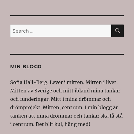
SE
Search
for:
MIN BLOGG
Sofia Hall-Berg. Lever i mitten. Mitten i livet.
Mitten av Sverige och mitt ibland mina tankar
och funderingar. Mitt i mina drömmar och
drömprojekt. Mitten, centrum. I min blogg är
tanken att mina drömmar och tankar ska få stå
i centrum. Det blir kul, häng med!