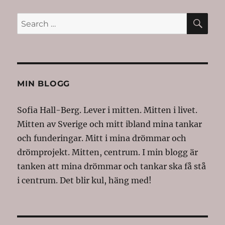
SE
Search
for:
MIN BLOGG
Sofia Hall-Berg. Lever i mitten. Mitten i livet.
Mitten av Sverige och mitt ibland mina tankar
och funderingar. Mitt i mina drömmar och
drömprojekt. Mitten, centrum. I min blogg är
tanken att mina drömmar och tankar ska få stå
i centrum. Det blir kul, häng med!