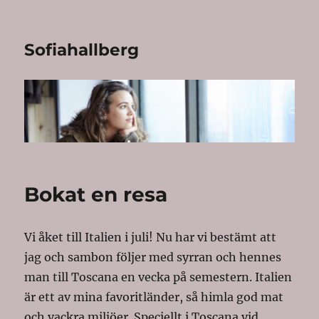
Sofiahallberg
Bokat en resa
Vi åket till Italien i juli! Nu har vi bestämt att
jag och sambon följer med syrran och hennes
man till Toscana en vecka på semestern. Italien
är ett av mina favoritländer, så himla god mat
och vackra miljöer. Speciellt i Toscana vid