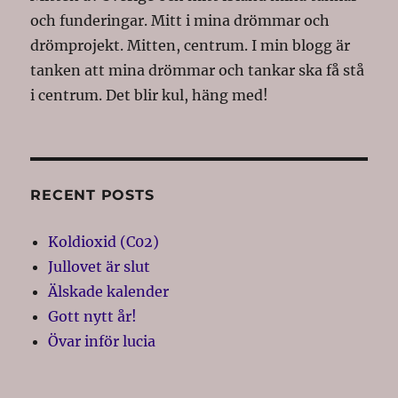
och funderingar. Mitt i mina drömmar och
drömprojekt. Mitten, centrum. I min blogg är
tanken att mina drömmar och tankar ska få stå
i centrum. Det blir kul, häng med!
RECENT POSTS
Koldioxid (C02)
Jullovet är slut
Älskade kalender
Gott nytt år!
Övar inför lucia