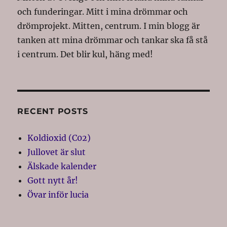
och funderingar. Mitt i mina drömmar och
drömprojekt. Mitten, centrum. I min blogg är
tanken att mina drömmar och tankar ska få stå
i centrum. Det blir kul, häng med!
RECENT POSTS
Koldioxid (C02)
Jullovet är slut
Älskade kalender
Gott nytt år!
Övar inför lucia