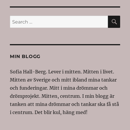
SE
Search
for:
MIN BLOGG
Sofia Hall-Berg. Lever i mitten. Mitten i livet.
Mitten av Sverige och mitt ibland mina tankar
och funderingar. Mitt i mina drömmar och
drömprojekt. Mitten, centrum. I min blogg är
tanken att mina drömmar och tankar ska få stå
i centrum. Det blir kul, häng med!